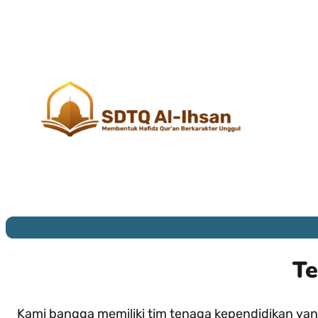
Te
Kami bangga memiliki tim tenaga kependidikan ya