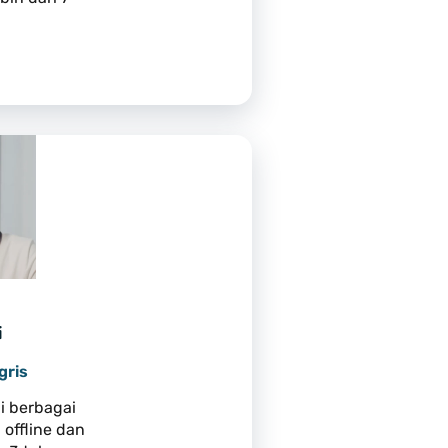
i
gris
di berbagai
 offline dan