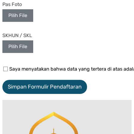
Pas Foto
Pilih File
SKHUN / SKL
Pilih File
Saya menyatakan bahwa data yang tertera di atas ada
Simpan Formulir Pendaftaran