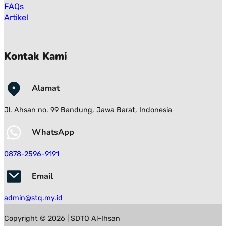
FAQs
Artikel
Kontak Kami
Alamat
Jl. Ahsan no. 99 Bandung, Jawa Barat, Indonesia
WhatsApp
0878-2596-9191
Email
admin@stq.my.id
Copyright © 2026 | SDTQ Al-Ihsan