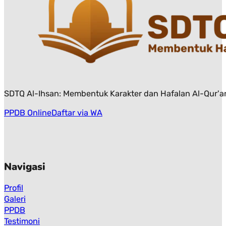
SDTQ Al-Ihsan: Membentuk Karakter dan Hafalan Al-Qur'an
PPDB Online
Daftar via WA
Navigasi
Profil
Galeri
PPDB
Testimoni