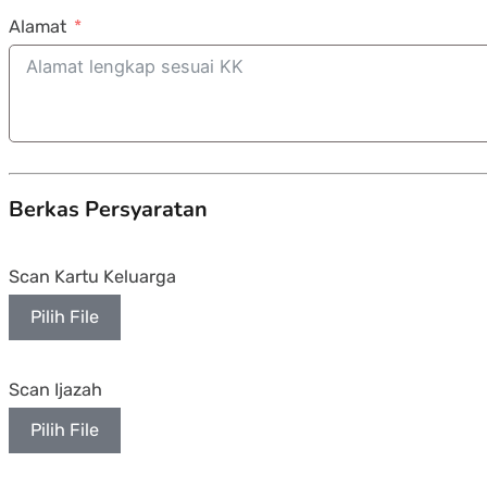
Alamat
Berkas Persyaratan
Scan Kartu Keluarga
Pilih File
Scan Ijazah
Pilih File