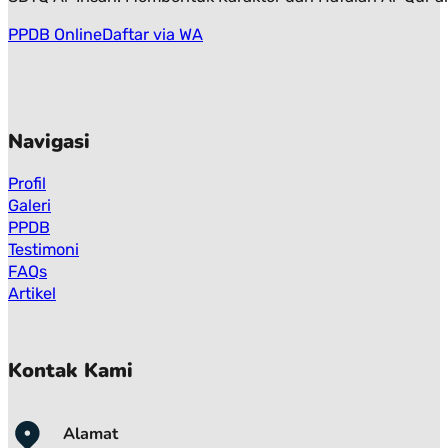
PPDB Online
Daftar via WA
Navigasi
Profil
Galeri
PPDB
Testimoni
FAQs
Artikel
Kontak Kami
Alamat