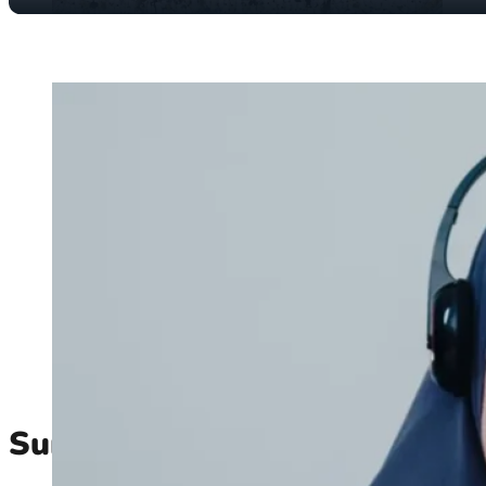
Sumber Daya Manusia dan Te